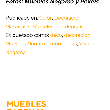
Fotos: Muebles Nogaroa y Pexels
Publicado en:
Color
,
Decoración
,
Materiales
,
Muebles
,
Tendencias
Etiquetado como:
deco
,
decoración
,
Muebles Nogaroa
,
tendencias
,
Vivarea
Nogaroa
Footer