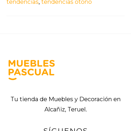
tendencias
,
tendencias otoño
Footer
Tu tienda de Muebles y Decoración en
Alcañiz, Teruel.
SÍGUENOS