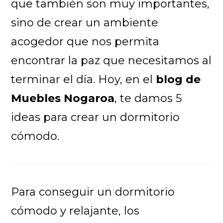
que también son muy importantes,
sino de crear un ambiente
acogedor que nos permita
encontrar la paz que necesitamos al
terminar el día. Hoy, en el
blog de
Muebles Nogaroa
, te damos 5
ideas para crear un dormitorio
cómodo.
Para conseguir un dormitorio
cómodo y relajante, los