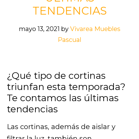
TENDENCIAS
mayo 13, 2021
by
Vivarea Muebles
Pascual
¿Qué tipo de cortinas
triunfan esta temporada?
Te contamos las últimas
tendencias
Las cortinas, además de aislar y
filtrar la luz, también son