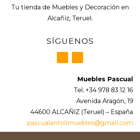
Tu tienda de Muebles y Decoración en
Alcañiz, Teruel.
SÍGUENOS
Muebles Pascual
Tel. +34 978 83 12 16
Avenida Aragón, 19
44600 ALCAÑIZ (Teruel) – España
pascualantolimuebles@gmail.com