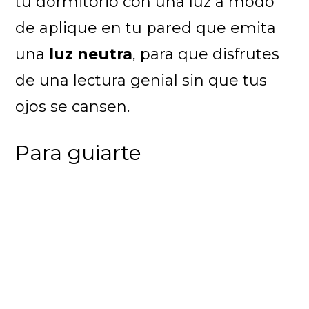
tu dormitorio con una luz a modo
de aplique en tu pared que emita
una
luz neutra
, para que disfrutes
de una lectura genial sin que tus
ojos se cansen.
Para guiarte