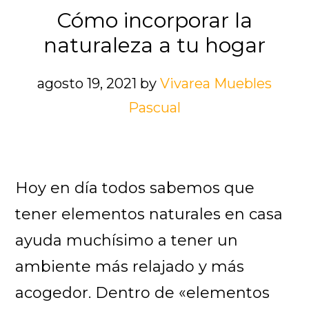
una
Cómo incorporar la
cocina
naturaleza a tu hogar
encantadora
agosto 19, 2021
by
Vivarea Muebles
Pascual
Hoy en día todos sabemos que
tener elementos naturales en casa
ayuda muchísimo a tener un
ambiente más relajado y más
acogedor. Dentro de «elementos