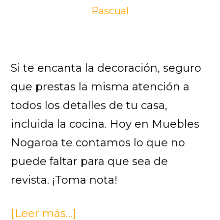
Pascual
Si te encanta la decoración, seguro
que prestas la misma atención a
todos los detalles de tu casa,
incluida la cocina. Hoy en Muebles
Nogaroa te contamos lo que no
puede faltar para que sea de
revista. ¡Toma nota!
[Leer más…]
acerca