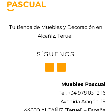
Tu tienda de Muebles y Decoración en
Alcañiz, Teruel.
SÍGUENOS
Muebles Pascual
Tel. +34 978 83 12 16
Avenida Aragón, 19
44600 ALCAÑIZ (Teruel) – España