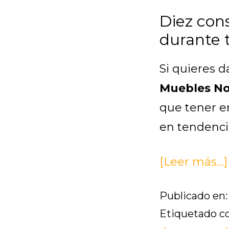
Diez con
durante 
Si quieres d
Muebles N
que tener e
en tendenci
[Leer más…]
Publicado en
Etiquetado 