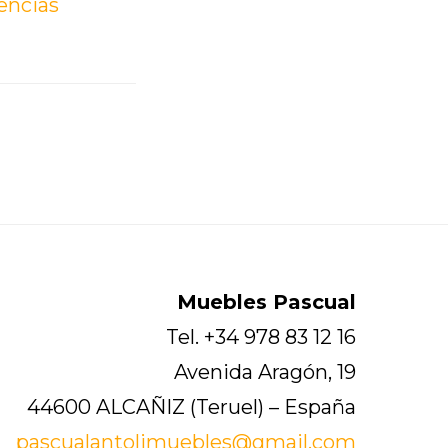
encias
Muebles Pascual
Tel. +34 978 83 12 16
Avenida Aragón, 19
44600 ALCAÑIZ (Teruel) – España
pascualantolimuebles@gmail.com