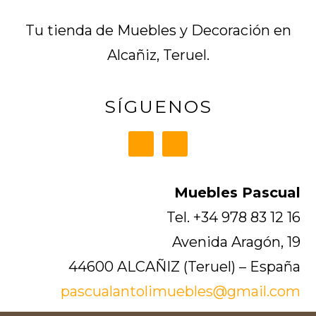
ideas
de
Tu tienda de Muebles y Decoración en
Alcañiz, Teruel.
impacto
visual
SÍGUENOS
Muebles Pascual
Tel. +34 978 83 12 16
Avenida Aragón, 19
44600 ALCAÑIZ (Teruel) – España
pascualantolimuebles@gmail.com