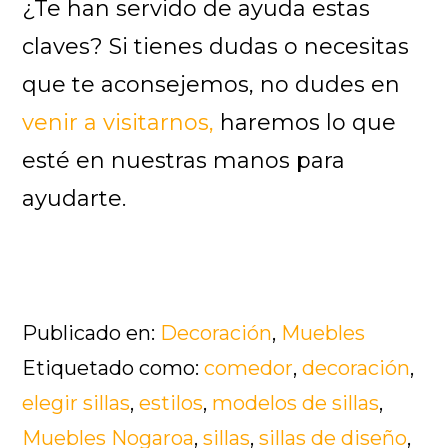
¿Te han servido de ayuda estas
claves? Si tienes dudas o necesitas
que te aconsejemos, no dudes en
venir a visitarnos,
haremos lo que
esté en nuestras manos para
ayudarte.
Publicado en:
Decoración
,
Muebles
Etiquetado como:
comedor
,
decoración
,
elegir sillas
,
estilos
,
modelos de sillas
,
Muebles Nogaroa
,
sillas
,
sillas de diseño
,