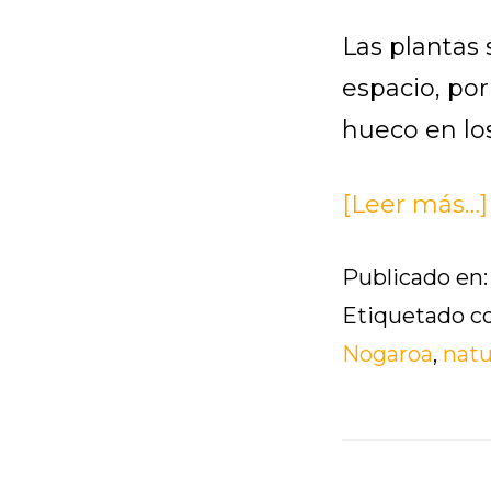
Las plantas 
espacio, por
hueco en lo
[Leer más…]
Publicado en
Etiquetado 
Nogaroa
,
natu