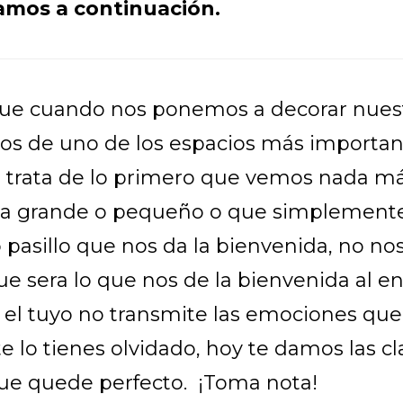
tamos a continuación.
ue cuando nos ponemos a decorar nuest
os de uno de los espacios más important
Se trata de lo primero que vemos nada má
ea grande o pequeño o que simplemente
pasillo que nos da la bienvenida, no n
ue sera lo que nos de la bienvenida al en
e el tuyo no transmite las emociones que
 lo tienes olvidado, hoy te damos las cl
ue quede perfecto. ¡Toma nota!