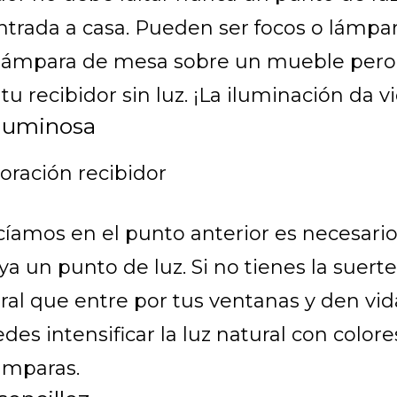
entrada a casa. Pueden ser focos o lámpa
 lámpara de mesa sobre un mueble per
tu recibidor sin luz. ¡La iluminación da v
luminosa
íamos en el punto anterior es necesario
ya un punto de luz. Si no tienes la suert
ral que entre por tus ventanas y den vid
des intensificar la luz natural con colore
ámparas.