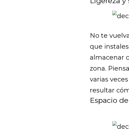
Ligereza y 
No te vuelva
que instale
almacenar c
zona. Piensa
varias veces
resultar có
Espacio de