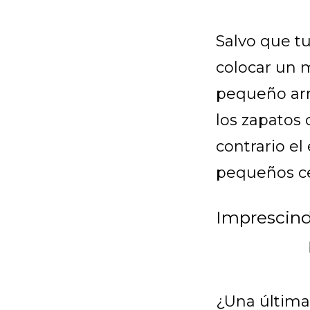
Salvo que tu
colocar un 
pequeño arm
los zapatos 
contrario el
pequeños ce
Imprescind
¿Una última 