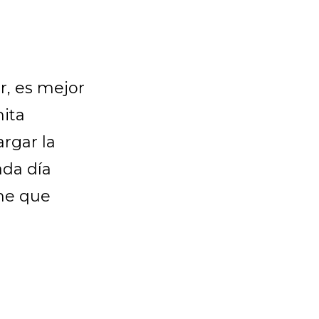
r, es mejor
ita
rgar la
ada día
ene que