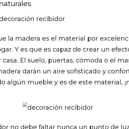
naturales
ue la madera es el material por excelenc
ogar. Y es que es capaz de crear un efec
 casa. El suelo, puertas, cómoda o el ma
adera darán un aire sofisticado y confort
o algún mueble y es de este material, ¡
idor no debe faltar nunca un punto de lu