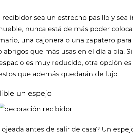
 recibidor sea un estrecho pasillo y sea
mueble, nunca está de más poder coloca
ario, una cajonera o una zapatero par
o abrigos que más usas en el día a día. Si
 espacio es muy reducido, otra opción e
stos que además quedarán de lujo.
ible un espejo
ojeada antes de salir de casa? Un espej