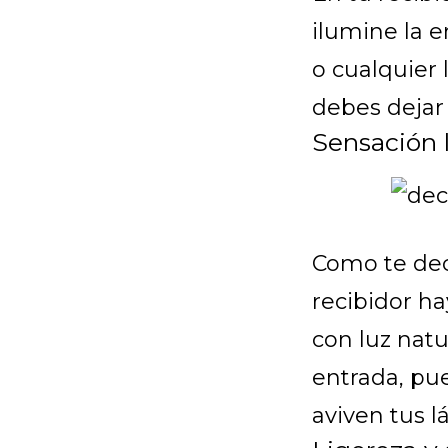
ilumine la 
o cualquier
debes dejar 
Sensación 
Como te dec
recibidor ha
con luz natu
entrada, pue
aviven tus l