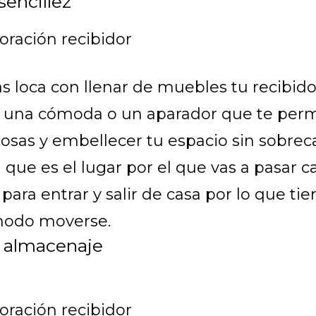
sencillez
s loca con llenar de muebles tu recibido
s una cómoda o un aparador que te perm
osas y embellecer tu espacio sin sobreca
 que es el lugar por el que vas a pasar c
 para entrar y salir de casa por lo que ti
modo moverse.
 almacenaje