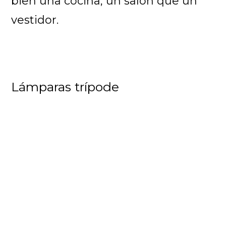
bien una cocina, un salón que un
vestidor.
Lámparas trípode