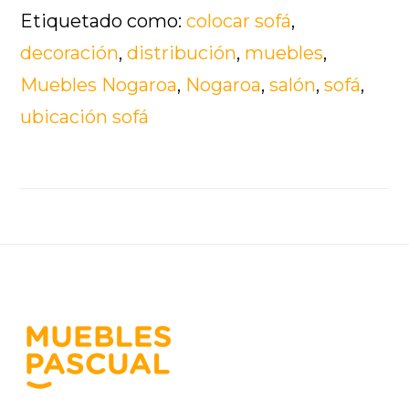
Etiquetado como:
colocar sofá
,
decoración
,
distribución
,
muebles
,
Muebles Nogaroa
,
Nogaroa
,
salón
,
sofá
,
ubicación sofá
Footer