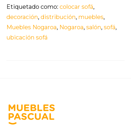
Etiquetado como:
colocar sofá
,
decoración
,
distribución
,
muebles
,
Muebles Nogaroa
,
Nogaroa
,
salón
,
sofá
,
ubicación sofá
Footer