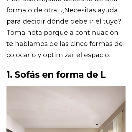
forma o de otra. ¿Necesitas ayuda
para decidir dónde debe ir el tuyo?
Toma nota porque a continuación
te hablamos de las cinco formas de
colocarlo y optimizar el espacio.
1. Sofás en forma de L