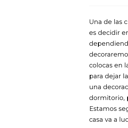
Una de las 
es decidir e
dependiendo
decoraremos
colocas en l
para dejar l
una decoraci
dormitorio, 
Estamos seg
casa va a luc