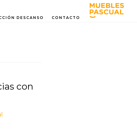
CCIÓN DESCANSO
CONTACTO
cias con
l