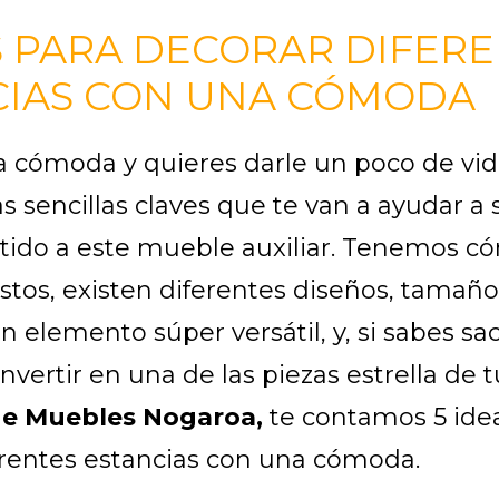
S PARA DECORAR DIFER
CIAS CON UNA CÓMODA
na cómoda y quieres darle un poco de vi
s sencillas claves que te van a ayudar a s
ido a este mueble auxiliar. Tenemos c
stos, existen diferentes diseños, tamaño
un elemento súper versátil, y, si sabes sac
vertir en una de las piezas estrella de t
 de Muebles Nogaroa,
te contamos 5 ide
erentes estancias con una cómoda.