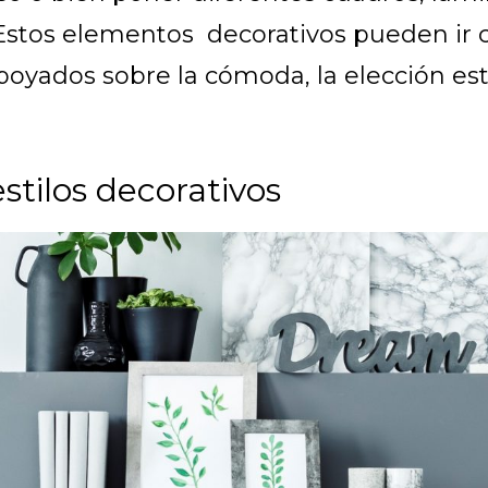
. Estos elementos decorativos pueden ir
poyados sobre la cómoda, la elección es
stilos decorativos