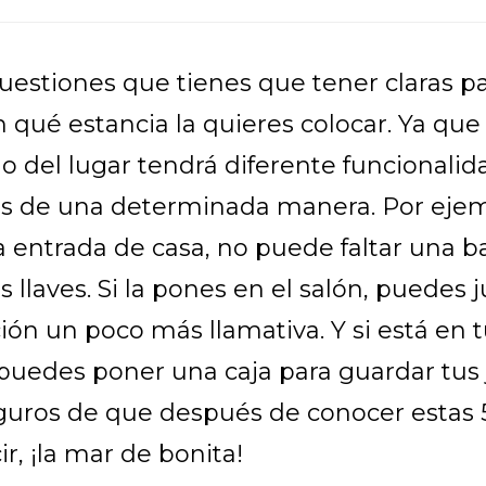
cuestiones que tienes que tener claras p
n qué estancia la quieres colocar. Ya que
 del lugar tendrá diferente funcionalida
 de una determinada manera. Por ejempl
a entrada de casa, no puede faltar una b
as llaves. Si la pones en el salón, puedes 
ón un poco más llamativa. Y si está en 
puedes poner una caja para guardar tus 
uros de que después de conocer estas 5
ir, ¡la mar de bonita!