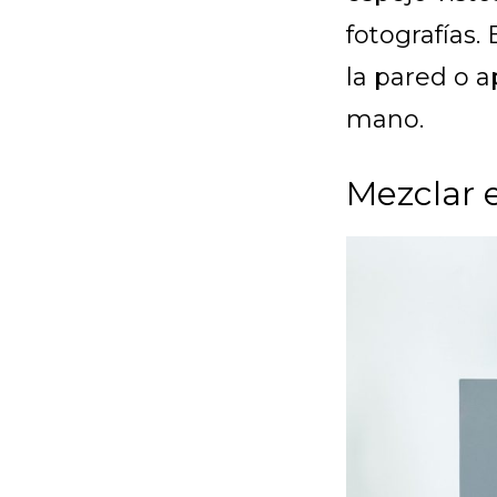
fotografías
la pared o a
mano.
Mezclar e