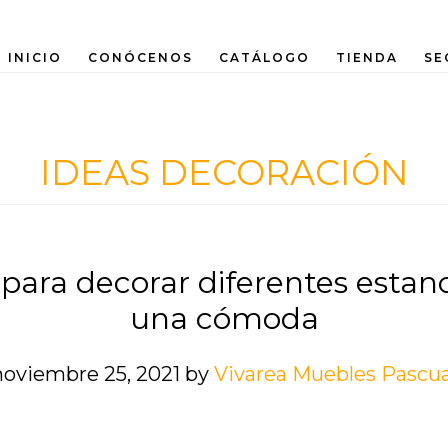
INICIO
CONÓCENOS
CATÁLOGO
TIENDA
SE
IDEAS DECORACIÓN
 para decorar diferentes estan
una cómoda
noviembre 25, 2021
by
Vivarea Muebles Pascua