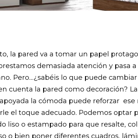
o, la pared va a tomar un papel protago
 prestamos demasiada atención y pasa a 
no. Pero…¿sabéis lo que puede cambiar
en cuenta la pared como decoración? La
apoyada la cómoda puede reforzar ese r
le el toque adecuado. Podemos optar 
o liso o estampado para que resalte, co
so o bien poner diferentes cuadros, lámi