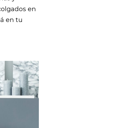
 colgados en
tá en tu