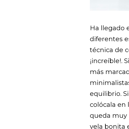
Ha llegado 
diferentes e
técnica de c
¡increíble!.
más marcado
minimalista
equilibrio. S
colócala en
queda muy b
vela bonita 