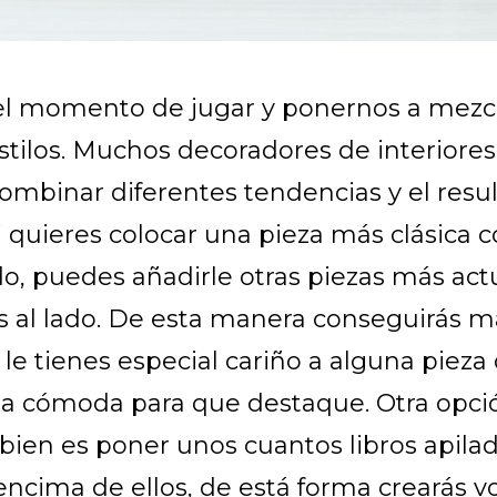
el momento de jugar y ponernos a mezc
stilos. Muchos decoradores de interiores, 
ombinar diferentes tendencias y el resul
 Si quieres colocar una pieza más clásica c
, puedes añadirle otras piezas más actu
s al lado. De esta manera conseguirás m
i le tienes especial cariño a alguna pieza 
 la cómoda para que destaque. Otra opc
ien es poner unos cuantos libros apila
encima de ellos, de está forma crearás 